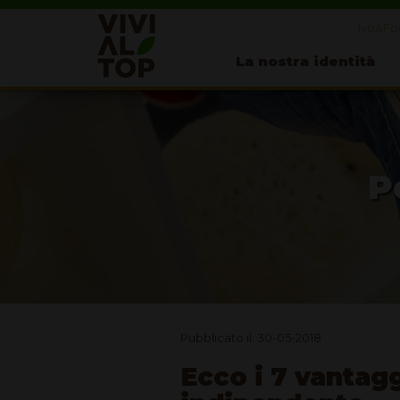
Ivo&Fos
La nostra identità
P
Pubblicato il: 30-05-2018
Ecco i 7 vantagg