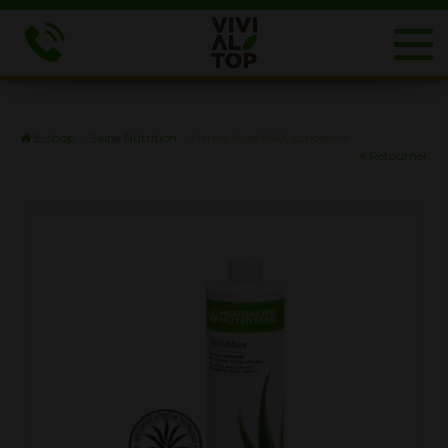
E-shop
»
Saine Nutrition
»
Herbal Aloe MAX concentré
Retourner