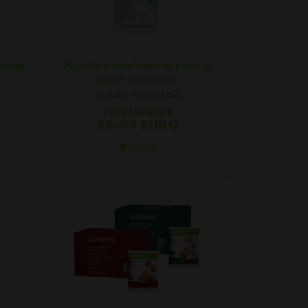
 Mode
Nutrition intelligente pour la
santé cérébrale
Au public 51.00
EURO
PRIX ​​MEMBRE
38.00 EURO
Acheter