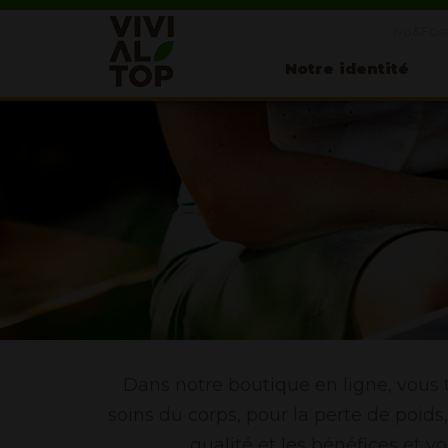
Ivo&Fosc
Notre identité
Dans notre boutique en ligne, vous 
soins du corps, pour la perte de poids
qualité et les bénéfices et v