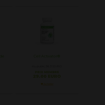
 de
Cell Activator®
Au public 38.31
EURO
PRIX ​​MEMBRE
29.00 EURO
Acheter