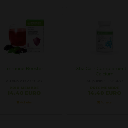
Immune Booster
Xtra Cal - Complément
Calcium
Au public 19.29
EURO
Au public 19.26
EURO
PRIX ​​MEMBRE
PRIX ​​MEMBRE
14.40 EURO
14.40 EURO
Acheter
Acheter