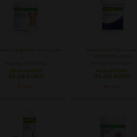
éines végetales en Poudre
Niteworks™ Bien-êtr
cardiovasculaire
Au public 47.00
EURO
Au public 99.00
EURO
PRIX ​​MEMBRE
PRIX ​​MEMBRE
35.00 EURO
75.00 EURO
Acheter
Acheter