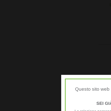
Questo sito web è
SEI G