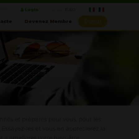
 55 70
Login
Devise:
acte
Devenez Membre
E-shop
nnés et préparés pour vous, pour les
. Essayez-les et vous en apprécierez la
r à améliorer votre bien-être.