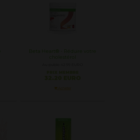
e
Beta Heart® - Réduire votre
cholestérol
Au public 42.99
EURO
PRIX ​​MEMBRE
32.20 EURO
Acheter