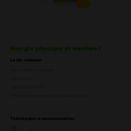
Energie physique et mentale !
Le kit contient:
Boìte avec 10 comprimées
Arôme Citron
ENERGIE MENTALE
Comprimés effervescents à dissoudre dans l'eau
Téléchargez la documentation:
PDF Download