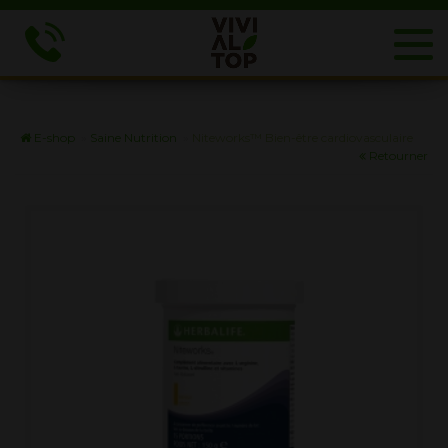
E-shop
»
Saine Nutrition
»
Niteworks™ Bien-être cardiovasculaire
Retourner