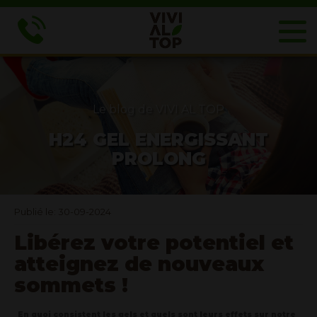
Le blog de VIVI AL TOP
H24 GEL ENERGISSANT
PROLONG
Publié le: 30-09-2024
Libérez votre potentiel et
atteignez de nouveaux
sommets !
En quoi consistent les gels et quels sont leurs effets sur notre