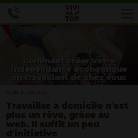
Le blog de VIVI AL TOP
Comment créer votre
indépendance économique
en travaillant de chez vous
Publié le: 15-02-2023
Travailler à domicile n'est
plus un rêve, grâce au
web. Il suffit un peu
d'initiative