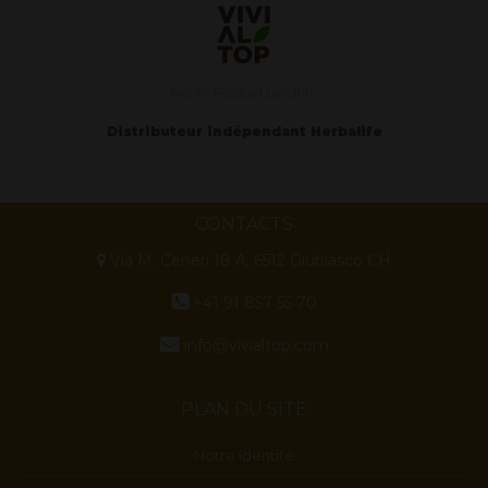
Ivo et Fosca Lucchini
Distributeur indépendant Herbalife
CONTACTS
Via M. Ceneri 18 A, 6512 Giubiasco CH
+41 91 857 55 70
info@vivialtop.com
PLAN DU SITE
Notre identité