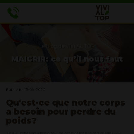
Le blog de VIVI AL TOP
MAIGRIR: ce qu’il nous faut
Publié le: 15-09-2020
Qu'est-ce que notre corps
a besoin pour perdre du
poids?
De quoi notre corps a besoin pour maigrir et ne pas reprendre de poids ? Au