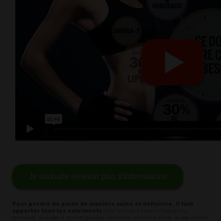
Je souhaite recevoir plus d'informations
Pour perdre du poids de manière saine et définitive, il faut
apporter tous les nutriments
dont le corps a besoin chaque jour
(protéines, glucides et bonnes graisses, vitamines, minéraux, fibres, acides aminés