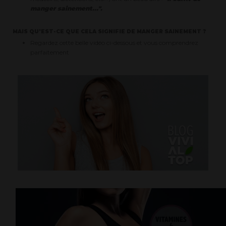
manger sainement...".
MAIS QU'EST-CE QUE CELA SIGNIFIE DE MANGER SAINEMENT ?
Regardez cette belle vidéo ci-dessous et vous comprendrez
parfaitement