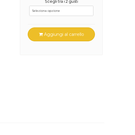
Scegli tra i 2 gusti
Aggiungi al carrello
ne e