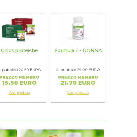
Chips proteiche
Formula 2 - DONNA
l pubblico 20.50
EURO
Al pubblico 29.00
EURO
o di
PREZZO MEMBRO
PREZZO MEMBRO
15.50 EURO
21.70 EURO
Vedi prodotto
Vedi prodotto
esto