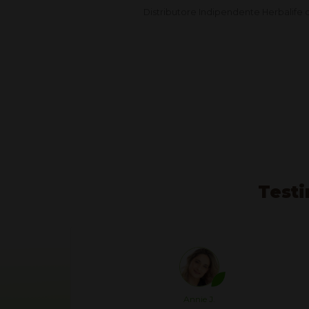
Distributore Indipendente Herbalife d
Testi
Annie J.