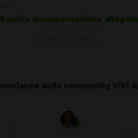
al 1996
Scarica documentazione allegat
Leggi PDF caricato
monianze della community VIVI 
Josiane N.