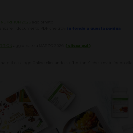
 NUTRITION 2026
aggiornato
caricare il documento PDF che trovi
in fondo a questa pagina
RITION
aggiornato a MARZO 2026
( clicca qui )
nare il catalogo Online cliccando sul "bottone" che trovi in fondo alla