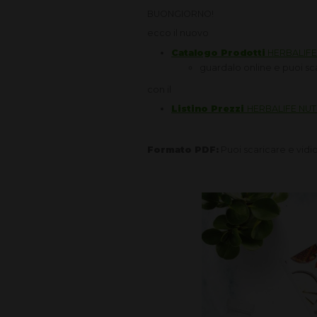
BUONGIORNO!
ecco il nuovo
Catalogo Prodotti
HERBALIFE
guardalo online e puoi s
con il
Listino Prezzi
HERBALIFE NUT
Formato PDF:
Puoi scaricare e vidio