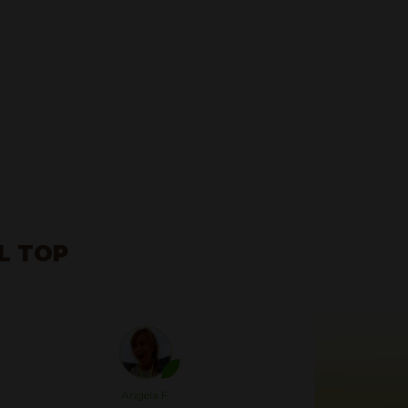
a
AL TOP
Angela F.