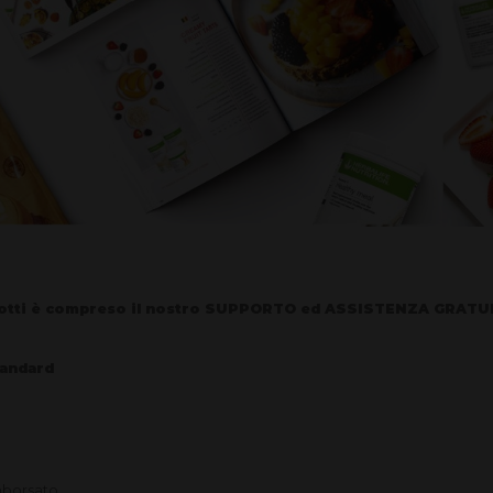
odotti è compreso il nostro SUPPORTO ed ASSISTENZA GRA
tandard
imborsato