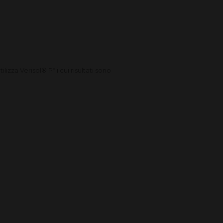
lizza Verisol® P* i cui risultati sono