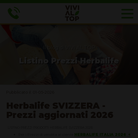
Il blog di VIVI AL TOP
Listino Prezzi Herbalife
Pubblicato il: 01-05-2026
Herbalife SVIZZERA -
Prezzi aggiornati 2026
LISTINO PREZZI PRODOTTI HERBALIFE SVIZZERA 2026
Per i Prezzi di vendita al cliente
HERBALIFE ITALIA 2026
<