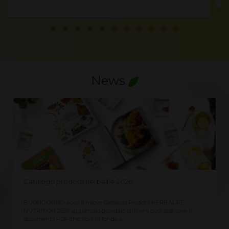
News
LISTINO PREZZI HERBALIFE 2026
Richiedi qui il Listino Prezzi Herbalife 2026, prezzi ufficiali di
vendita al cliente CLICCA QUI ricevi immediatamente sempre
aggiornato Assieme...