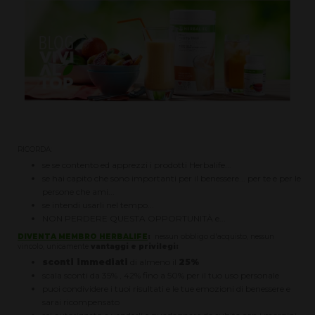
RICORDA:
se se contento ed apprezzi i prodotti Herbalife...
se hai capito che sono importanti per il benessere... per te e per le
persone che ami...
se intendi usarli nel tempo...
NON PERDERE QUESTA OPPORTUNITÀ e...
DIVENTA MEMBRO HERBALIFE
:
nessun obbligo d'acquisto, nessun
vincolo, unicamente
vantaggi e privilegi:
sconti immediati
di almeno il
25%
scala sconti da 35% , 42% fino a 50% per il tuo uso personale
puoi condividere i tuoi risultati e le tue emozioni di benessere e
sarai ricompensato