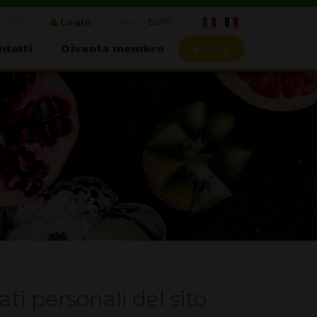
7 55 70
Login
Valuta:
ntatti
Diventa membro
E-shop
ti personali del sito