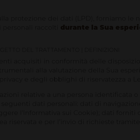
ulla protezione dei dati (LPD), forniamo le 
 personali raccolti
durante la Sua esperi
GGETTO DEL TRATTAMENTO | DEFINIZIONI
menti acquisiti in conformità delle disposizio
strumentali alla valutazione della Sua esper
 privacy e degli obblighi di riservatezza a Lei
mazioni relative a una persona identificata o i
 seguenti dati personali: dati di navigazio
eggere l’Informativa sui Cookie); dati forniti
a riservata e per l’invio di richieste tramite