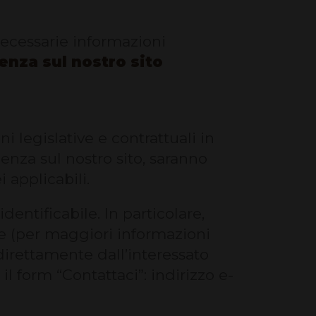
necessarie informazioni
enza sul nostro sito
ni legislative e contrattuali in
ienza sul nostro sito, saranno
 applicabili.
dentificabile. In particolare,
ne (per maggiori informazioni
 direttamente dall’interessato
 il form “Contattaci”: indirizzo e-