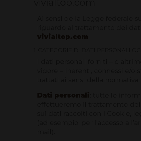
vivialtop.com
Ai sensi della Legge federale s
riguardo al trattamento dei dati
vivialtop.com
1. CATEGORIE DI DATI PERSONALI O
I dati personali forniti – o altri
vigore – inerenti, connessi e/o 
trattati ai sensi della normativa
Dati personali
: tutte le infor
effettueremo il trattamento dei
sui dati raccolti con i Cookie, l
(ad esempio, per l’accesso all’are
mail).