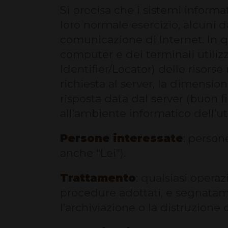
Si precisa che i sistemi informa
loro normale esercizio, alcuni da
comunicazione di Internet. In qu
computer e dei terminali utilizz
Identifier/Locator) delle risorse 
richiesta al server, la dimension
risposta data dal server (buon fi
all’ambiente informatico dell’ut
Persone interessate
: person
anche “Lei”).
Trattamento
: qualsiasi opera
procedure adottati, e segnatamen
l’archiviazione o la distruzione d