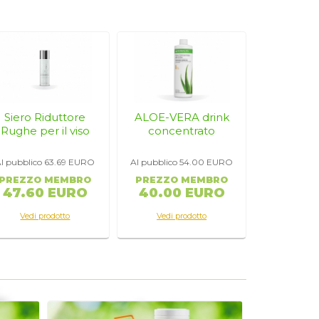
perfluo.
, Ferro
Siero Riduttore
ALOE-VERA drink
Rughe per il viso
concentrato
l pubblico 63.69
EURO
Al pubblico 54.00
EURO
PREZZO MEMBRO
PREZZO MEMBRO
47.60 EURO
40.00 EURO
Vedi prodotto
Vedi prodotto