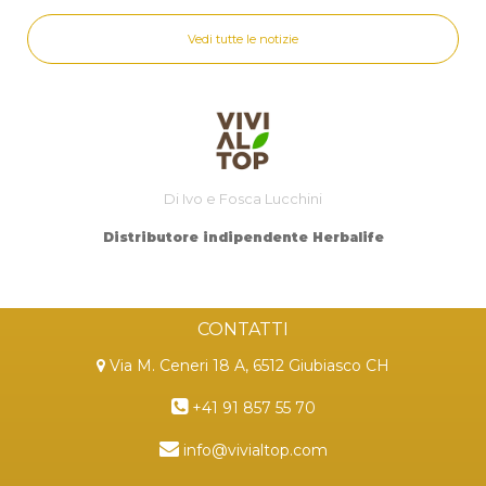
Vedi tutte le notizie
Di Ivo e Fosca Lucchini
Distributore indipendente Herbalife
CONTATTI
Via M. Ceneri 18 A, 6512 Giubiasco CH
+41 91 857 55 70
info@vivialtop.com