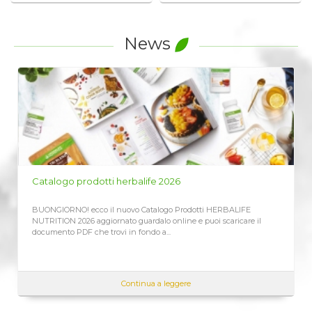
il vostro coach del benessere
News
LISTINO PREZZI HERBALIFE 2026
Richiedi qui il Listino Prezzi Herbalife 2026, prezzi ufficiali di
vendita al cliente CLICCA QUI ricevi immediatamente sempre
aggiornato Assieme...
Continua a leggere