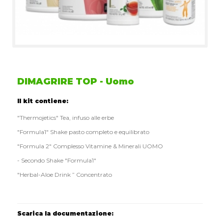
DIMAGRIRE TOP - Uomo
Il kit contiene:
"Thermojetics" Tea, infuso alle erbe
"Formula1" Shake pasto completo e equilibrato
"Formula 2" Complesso Vitamine & Minerali UOMO
- Secondo Shake "Formula1"
"Herbal-Aloe Drink ” Concentrato
Scarica la documentazione: