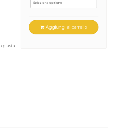
Aggiungi al carrello
a giusta