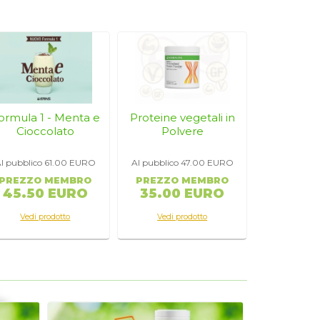
ormula 1 - Menta e
Proteine vegetali in
Cioccolato
Polvere
l pubblico 61.00
EURO
Al pubblico 47.00
EURO
PREZZO MEMBRO
PREZZO MEMBRO
45.50 EURO
35.00 EURO
Vedi prodotto
Vedi prodotto
co
MO