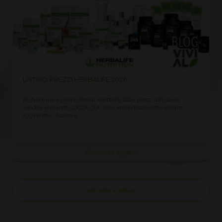
LISTINO PREZZI HERBALIFE 2026
Richiedi qui il Listino Prezzi Herbalife 2026, prezzi ufficiali di
vendita al cliente CLICCA QUI ricevi immediatamente sempre
aggiornato Assieme...
Continua a leggere
Vedi tutte le notizie