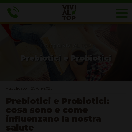
Il blog di VIVI AL TOP
Prebiotici e Probiotici
Pubblicato il: 29-04-2025
Prebiotici e Probiotici:
cosa sono e come
influenzano la nostra
salute