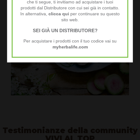
che ti segue, ti invitiamo ad acquistare i tuoi
prodotti dal Distributore con cui sei già in contatto.
In alternativa,
clicca qui
per continuare su questo
sito web.
SEI GIÀ UN DISTRIBUTORE?
Per acquistare i prodotti con il tuo codice vai su
myherbalife.com
Testimonianze della community
VIVI AL TOP