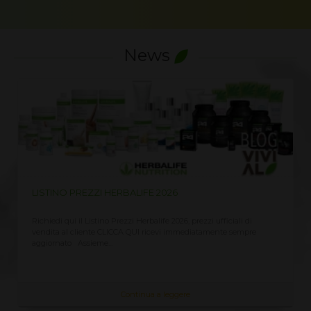
News
LISTINO PREZZI HERBALIFE 2026
Richiedi qui il Listino Prezzi Herbalife 2026, prezzi ufficiali di
vendita al cliente CLICCA QUI ricevi immediatamente sempre
aggiornato Assieme...
Continua a leggere