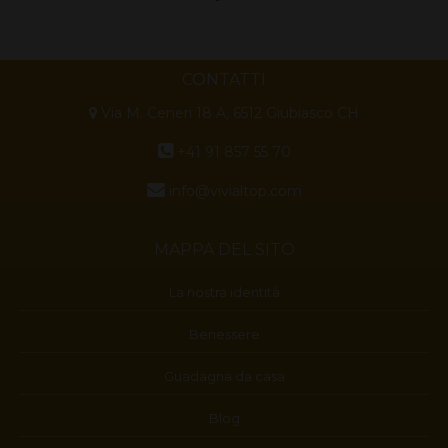
CONTATTI
Via M. Ceneri 18 A, 6512 Giubiasco CH
+41 91 857 55 70
info@vivialtop.com
MAPPA DEL SITO
La nostra identità
Benessere
Guadagna da casa
Blog