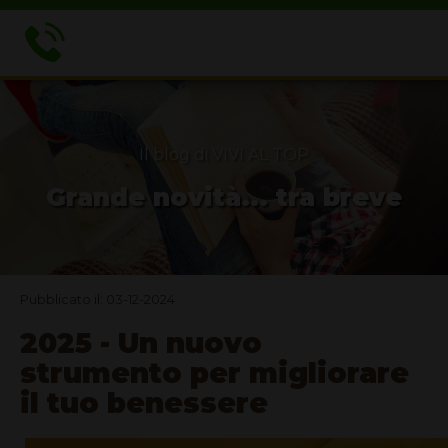
Il blog di VIVI AL TOP
Grande novità... tra breve
Pubblicato il: 03-12-2024
2025 - Un nuovo
strumento per migliorare
il tuo benessere