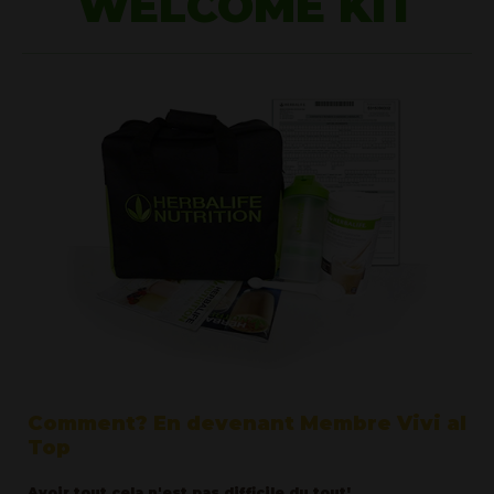
WELCOME KIT
Comment? En devenant Membre Vivi al
Top
Avoir tout cela n'est pas difficile du tout!