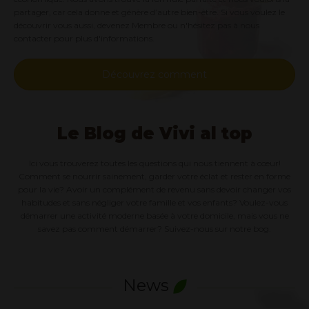
partager, car cela donne et génère d’autre bien-être. Si vous voulez le
découvrir vous aussi, devenez Membre ou n'hésitez pas à nous
contacter pour plus d'informations.
Découvrez comment
Le Blog de Vivi al top
Ici vous trouverez toutes les questions qui nous tiennent à cœur!
Comment se nourrir sainement, garder votre éclat et rester en forme
pour la vie? Avoir un complément de revenu sans devoir changer vos
habitudes et sans négliger votre famille et vos enfants? Voulez-vous
démarrer une activité moderne basée à votre domicile, mais vous ne
savez pas comment démarrer? Suivez-nous sur notre bog.
News