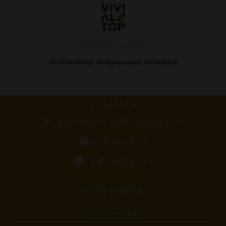
Ivo et Fosca Lucchini
Distributeur indépendant Herbalife
CONTACTS
Via M. Ceneri 18 A, 6512 Giubiasco CH
+41 91 857 55 70
info@vivialtop.com
PLAN DU SITE
Notre identité