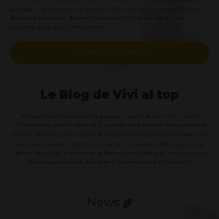
partager, car cela donne et génère d’autre bien-être. Si vous voulez le
découvrir vous aussi, devenez Membre ou n'hésitez pas à nous
contacter pour plus d'informations.
Découvrez comment
Le Blog de Vivi al top
Ici vous trouverez toutes les questions qui nous tiennent à cœur!
Comment se nourrir sainement, garder votre éclat et rester en forme
pour la vie? Avoir un complément de revenu sans devoir changer vos
habitudes et sans négliger votre famille et vos enfants? Voulez-vous
démarrer une activité moderne basée à votre domicile, mais vous ne
savez pas comment démarrer? Suivez-nous sur notre bog.
News