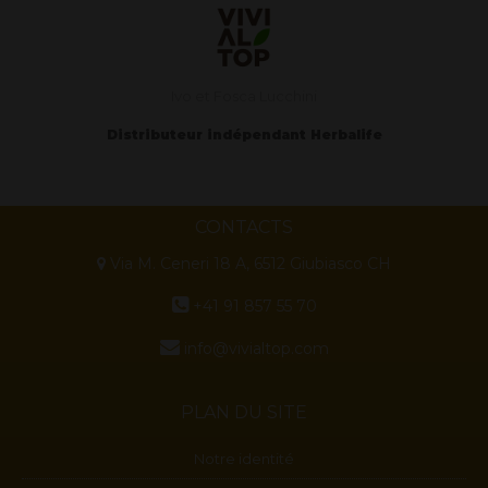
Ivo et Fosca Lucchini
Distributeur indépendant Herbalife
CONTACTS
Via M. Ceneri 18 A, 6512 Giubiasco CH
+41 91 857 55 70
info@vivialtop.com
PLAN DU SITE
Notre identité