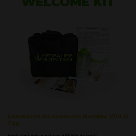
WELCOME KIT
Comment? En devenant Membre Vivi al
Top
Avoir tout cela n'est pas difficile du tout!