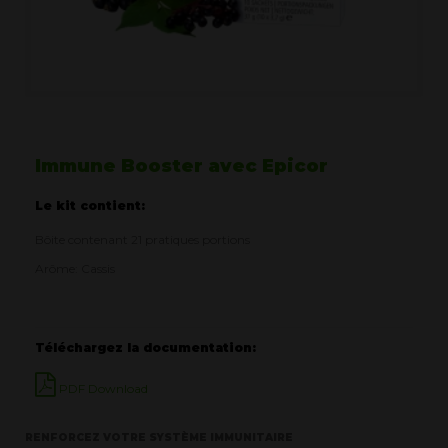
Immune Booster avec Epicor
Le kit contient:
Bôite contenant 21 pratiques portions
Arôme: Cassis
Téléchargez la documentation:
PDF Download
RENFORCEZ VOTRE SYSTÈME IMMUNITAIRE