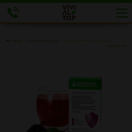
E-shop
»
Alimentation saine
»
Immune Booster avec Epicor
Retourner