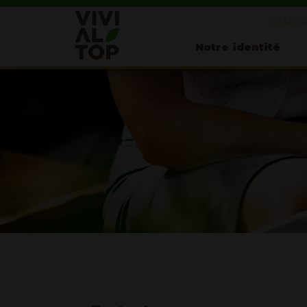
Ivo&Fosc
Notre identité