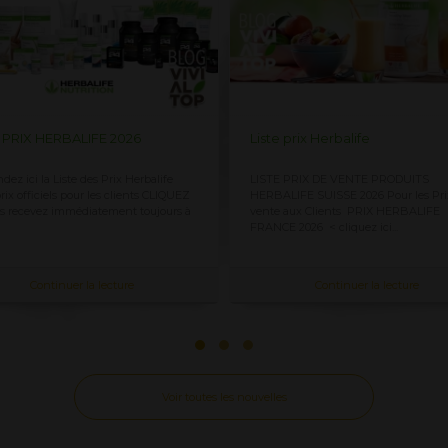
 prix Herbalife
Liste prix Herbalife FRANCE
 PRIX DE VENTE PRODUITS
LISTE DE PRIX DE VENTE AUX CLIE
IFE SUISSE 2026 Pour les Prix ​​de
HERBALIFE FRANCE 2026 Pour les Prix
 aux Clients PRIX HERBALIFE
vente aux Clients PRIX HERBALIFE 
 2026 < cliquez ici...
2026 < cliquez...
Continuer la lecture
Continuer la lecture
Voir toutes les nouvelles