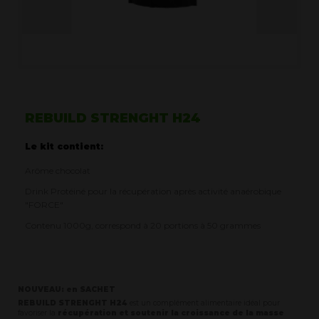
REBUILD STRENGHT H24
Le kit contient:
Arôme chocolat
Drink Protéiné pour la récupération après activité anaérobique
"FORCE"
Contenu 1000g, correspond à 20 portions à 50 grammes
NOUVEAU: en SACHET
REBUILD STRENGHT H24
est un complément alimentaire idéal pour
favoriser la
récupération et soutenir la croissance de la masse