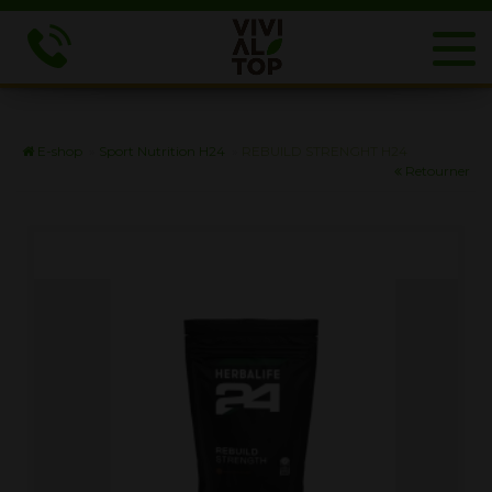
E-shop
»
Sport Nutrition H24
»
REBUILD STRENGHT H24
Retourner