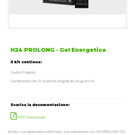
H24 PROLONG - Gel Energetico
Il kit contiene:
Gusto Fragola
Confezione con 10 bustine singole da 45 grammi
Scarica la documentazione:
PDF Download
Sfrutta il tuo potenziale e ottimizza i tuoi allenamenti con H24 PROLONG GEL