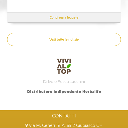
Continua a leggere
Vedi tutte le notizie
Di Ivo e Fosca Lucchini
Distributore indipendente Herbalife
CONTATTI
Via M. Ceneri 18 A, 6512 Giubiasco CH