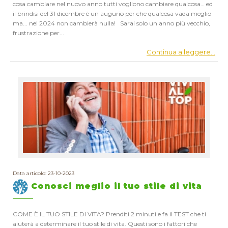
cosa cambiare nel nuovo anno tutti vogliono cambiare qualcosa… ed
il brindisi del 31 dicembre è un augurio per che qualcosa vada meglio
ma... nel 2024 non cambierà nulla! Sarai solo un anno più vecchio,
frustrazione per...
Continua a leggere...
Data articolo: 23-10-2023
Conosci meglio il tuo stile di vita
COME È IL TUO STILE DI VITA? Prenditi 2 minuti e fa il TEST che ti
aiuterà a determinare il tuo stile di vita. Questi sono i fattori che