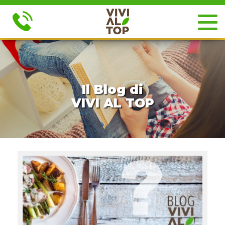
Il Blog di
VIVI AL TOP