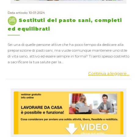
Data articolo: 10-01-2024
Sostituti del pasto sani, completi
ed equilibrati
Sei una di quelle persone attive che ha poco tempo da dedicare alla
preparazione di pasti sani, ma vuole comunque mantenere uno stile
di vita sano, attivo ed essere sempre in forma? Ti senti spesso costretto
a sacrificare la tua salute per la...
Continua a leggere...