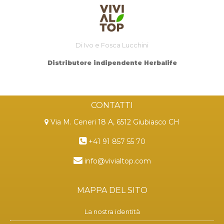
Di Ivo e Fosca Lucchini
Distributore indipendente Herbalife
CONTATTI
Via M. Ceneri 18 A, 6512 Giubiasco CH
+41 91 857 55 70
info@vivialtop.com
MAPPA DEL SITO
La nostra identità