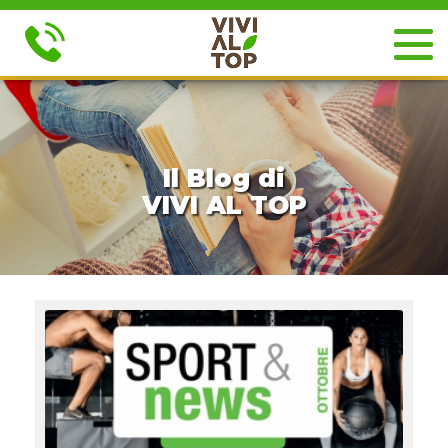
Il Blog di
VIVI AL TOP