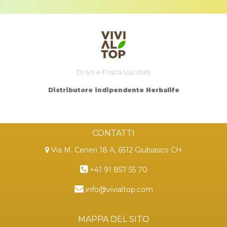
Di Ivo e Fosca Lucchini
Distributore indipendente Herbalife
CONTATTI
Via M. Ceneri 18 A, 6512 Giubiasco CH
+41 91 857 55 70
info@vivialtop.com
MAPPA DEL SITO