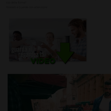
top della forma?
Rilassati e Guarda con attenzione...