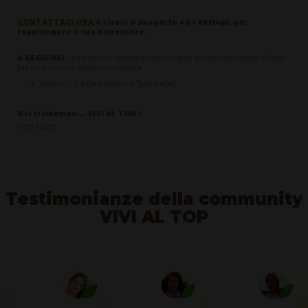
CONTATTACI ORA
e ricevi il supporto ed i dettagli per
raggiungere il tuo benessere.
A SEGUIRE:
tratteremo in dettaglio ogni singolo settore nutrizionale e fisico
per un equilibrio psicofisico ottimale
seguici...! Alla prossima "puntata"
Nel frattempo... VIVI AL TOP !
Ivo & Fosca
Testimonianze della community
VIVI AL TOP