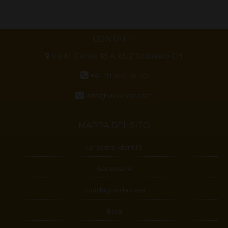
CONTATTI
Via M. Ceneri 18 A, 6512 Giubiasco CH
+41 91 857 55 70
info@vivialtop.com
MAPPA DEL SITO
La nostra identità
Benessere
Guadagna da casa
Blog