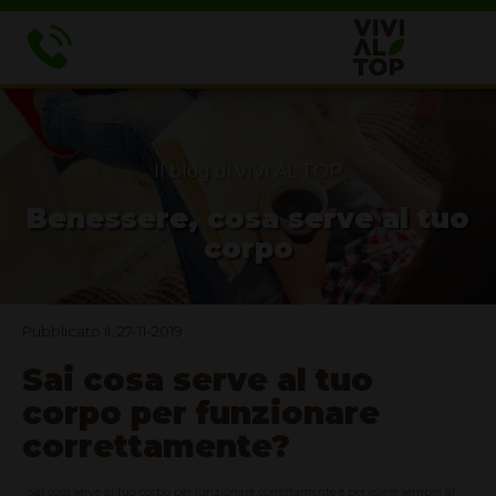
Il blog di VIVI AL TOP
Benessere, cosa serve al tuo
corpo
Pubblicato il: 27-11-2019
Sai cosa serve al tuo
corpo per funzionare
correttamente?
Sai cosa serve al tuo corpo per funzionare correttamente e per essere sempre al