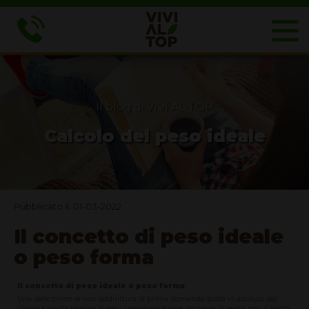
Il blog di VIVI AL TOP
Calcolo del peso ideale
Pubblicato il: 01-03-2022
Il concetto di peso ideale
o peso forma
Il concetto di peso ideale o peso forma
Una delle prime se non addirittura la prima domanda posta in assoluto dal
cliente è quella relativa al peso ideale/peso forma, anche se in realtà non si tratta