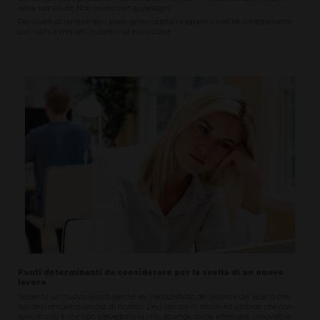
dalla tua salute, Non lavoro non guadagni.
Per vivere di rendita devi avere grossi capitali e saperli investire correttamente,
con rischi e mercati in continua evoluzione.
Punti determinanti da considerare per la scelta di un nuovo
lavoro
Se cerchi un nuovo lavoro perché sei insoddisfatto del lavoro e del salario che
hai devi cercare qualcosa di diverso. Devi cercare in settori ed aziende che non
sono in crisi e che non prevedono la crisi, aziende solide affermate, innovative