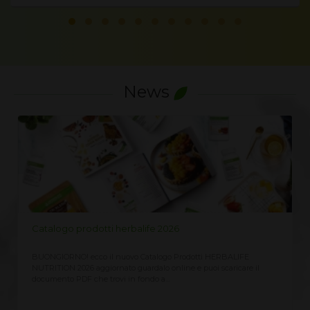
News
LISTINO PREZZI HERBALIFE 2026
Richiedi qui il Listino Prezzi Herbalife 2026, prezzi ufficiali di
vendita al cliente CLICCA QUI ricevi immediatamente sempre
aggiornato Assieme...