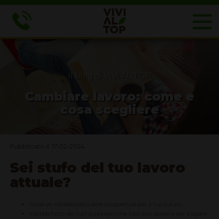
Il blog di VIVI AL TOP
Cambiare lavoro: come e
cosa scegliere
Pubblicato il: 17-02-2024
Sei stufo del tuo lavoro
attuale?
Forse sei insoddisfatto delle prospettive per il tuo futuro.
Insoddisfatto dei tuoi guadagni che bastano appena per pagare