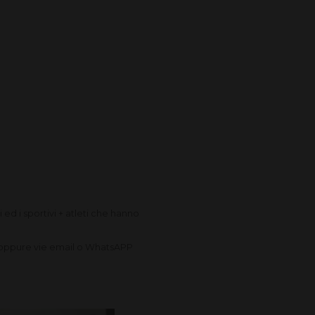
i ed i sportivi + atleti che hanno
. oppure vie email o WhatsAPP