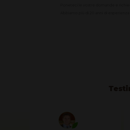
Poneteci le vostre domande e richi
Abbiamo più di 20 anni di esperienza e
Testi