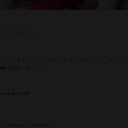
a sano ed attivo con...
troverai utili informazioni per il tuo benessere e la tua forma e vita
life 2026
- aggiornato
 Herbalife 2026
ZIONI PER IL TUO BENESSERE