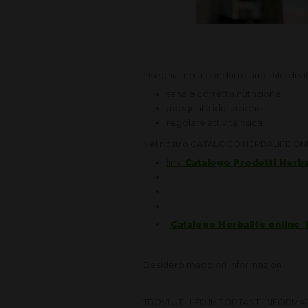
Insegniamo a condurre uno stile di vit
sana e corretta nutrizione
adeguata idratazione
regolare attività fisica
Nel nostro CATALOGO HERBALIFE ONLINE 
link
Catalogo Prodotti Herba
Catalogo Herbalife online
Desidero maggiori Informazioni
TROVI UTILI ED IMPORTANTI INFORMA