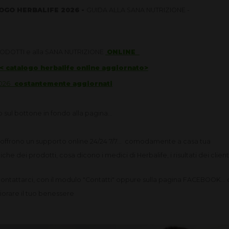
GO HERBALIFE 2026 -
GUIDA ALLA SANA NUTRIZIONE -
ODOTTI e alla SANA NUTRIZIONE
ONLINE
< catalogo herbalife online aggiornato>
026
costantemente aggiornati
sul bottone in fondo alla pagina...
 offrono un supporto online 24/24 7/7... comodamente a casa tua
iche dei prodotti, cosa dicono i medici di Herbalife, i risultati dei client
ontattarci, con il modulo "Contatti" oppure sulla pagina FACEBOOK..
liorare il tuo benessere