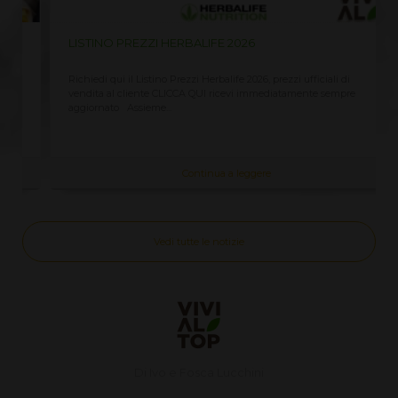
LISTINO PREZZI HERBALIFE 2026
Richiedi qui il Listino Prezzi Herbalife 2026, prezzi ufficiali di
vendita al cliente CLICCA QUI ricevi immediatamente sempre
aggiornato Assieme...
Continua a leggere
Vedi tutte le notizie
Di Ivo e Fosca Lucchini