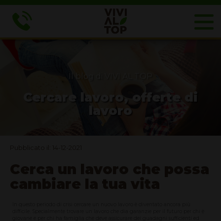
Il blog di VIVI AL TOP
Cercare lavoro, offerte di
lavoro
Pubblicato il: 14-12-2021
Cerca un lavoro che possa
cambiare la tua vita
In questo periodo di crisi cercare un nuovo lavoro è diventato ancora più
difficile. Specialmente trovare un lavoro che dia garanzie per il futuro per chi è
giovane e per chi ha famiglia che deve assicurare dei guadagni sufficienti ed