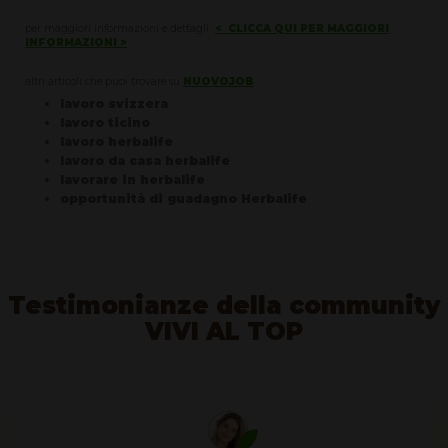
per maggiori informazioni e dettagli
< CLICCA QUI PER MAGGIORI
INFORMAZIONI >
altri articoli che puoi trovare su
NUOVOJOB
lavoro svizzera
lavoro ticino
lavoro herbalife
lavoro da casa herbalife
lavorare in herbalife
opportunità di guadagno Herbalife
Testimonianze della community
VIVI AL TOP