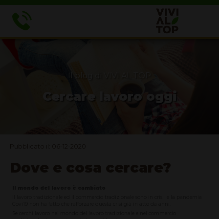
Il blog di VIVI AL TOP
Cercare lavoro oggi
Pubblicato il: 06-12-2020
Dove e cosa cercare?
Il mondo del lavoro è cambiato
Il lavoro tradizionale ed il commercio tradizionale sono in crisi e la pandemia
Covi19 non ha fatto che rafforzare questa crisi già in atto da anni.
Se cerchi lavoro nel mondo del lavoro tradizionale e nel commercio