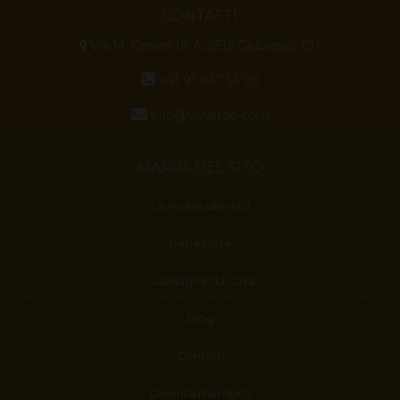
CONTATTI
Via M. Ceneri 18 A, 6512 Giubiasco CH
+41 91 857 55 70
info@vivialtop.com
MAPPA DEL SITO
La nostra identità
Benessere
Guadagna da casa
Blog
Contatti
Diventa membro