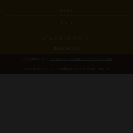
E-shop
Login
SEGUICI SUI SOCIAL
Facebook
Copyright © 2026 -
Condizioni generali di vendita e fornitura
Made by
ORGANICA
-
Modifica le preferenze per i cookies