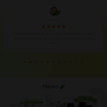
Annie J.
Condividendo in modo semplice e spontaneo le mie
esperienze ed i miei risultati ho un fantastico guadagno
extra.
News