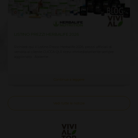
LISTINO PREZZI HERBALIFE 2026
Richiedi qui il Listino Prezzi Herbalife 2026, prezzi ufficiali di
vendita al cliente CLICCA QUI ricevi immediatamente sempre
aggiornato Assieme...
Continua a leggere
Vedi tutte le notizie