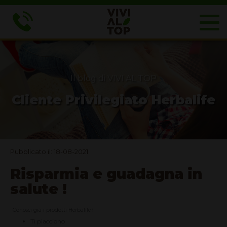
Il blog di VIVI AL TOP
Cliente Privilegiato Herbalife
Pubblicato il: 18-08-2021
Risparmia e guadagna in
salute !
Conosci già i prodotti Herbalife?
Ti piacciono