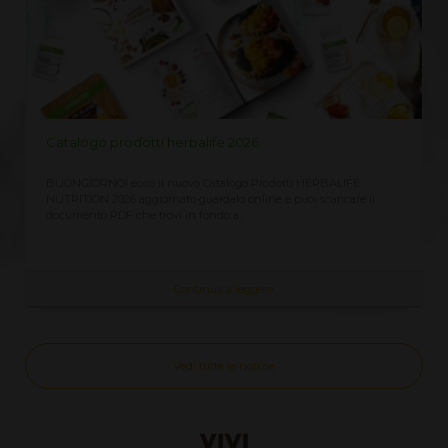
LISTINO PREZZI HERBALIFE 2026
Richiedi qui il Listino Prezzi Herbalife 2026, prezzi ufficiali di
vendita al cliente CLICCA QUI ricevi immediatamente sempre
aggiornato Assieme...
Continua a leggere
Vedi tutte le notizie