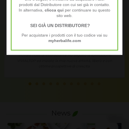
prodotti dal Distributore con cui sei già in contatto.
In alternativa,
clicca qui
per continuare su questo
sito web.
SEI GIÀ UN DISTRIBUTORE?
Annie J.
Per acquistare i prodotti con il tuo codice vai su
myherbalife.com
Condividendo in modo semplice e spontaneo le mie
esperienze ed i miei risultati ho un fantastico guadagno
extra.
News