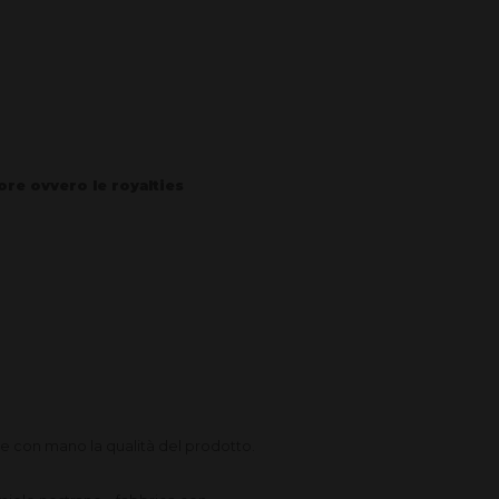
tore ovvero le royalties
re con mano la qualità del prodotto.