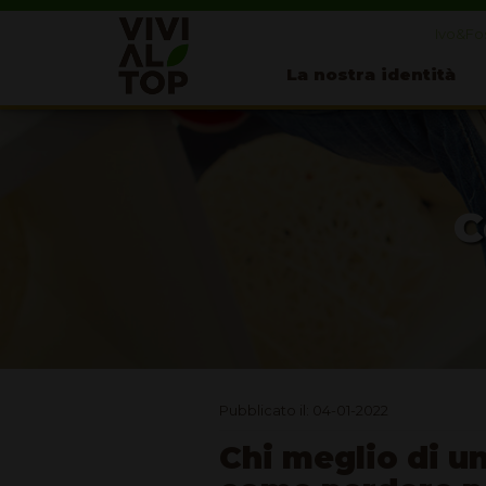
Ivo&Fos
La nostra identità
C
Pubblicato il: 04-01-2022
Chi meglio di u