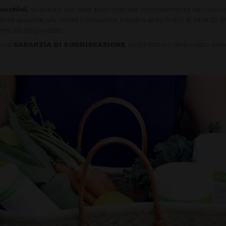
ucchini,
su questo sito web, puoi ordinare comodamente da casa tua e
enze assieme alla nostra consulenza, il nostro aiuto frutto di oltre 20 a
enticità dei prodotti.
mo la
GARANZIA DI SODDISFAZIONE
, soddisfatto o rimborsato entro