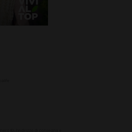
alife
Numero ID, l'indirizzo di consegna e