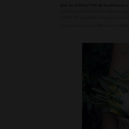
Qui da VIVIALTOP di Ivo&Fosca L
prodotti herbalife adatti alle tue esig
GARANZIE di qualità, integrità ed aut
Siamo certi di cosa offriamo e ti dia