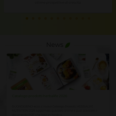
News
LISTINO PREZZI HERBALIFE 2026
LIFE
Richiedi qui il Listino Prezzi Herbalife 2026, prezzi ufficiali di
care il
vendita al cliente CLICCA QUI ricevi immediatamente sempre
aggiornato Assieme...