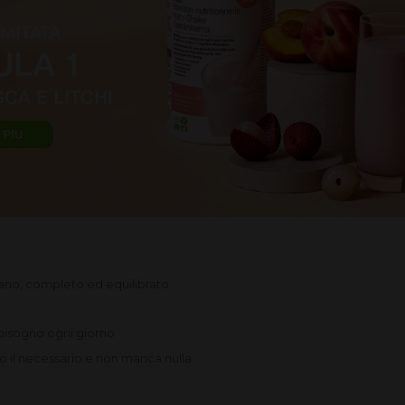
 sano, completo ed equilibrato
a bisogno ogni giorno
o il necessario e non manca nulla