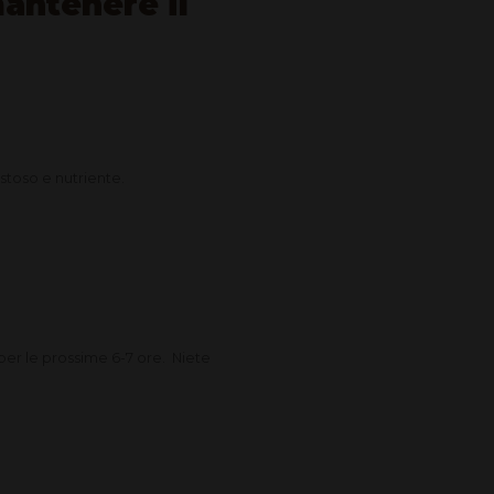
antenere il
stoso e nutriente.
 per le prossime 6-7 ore. Niete