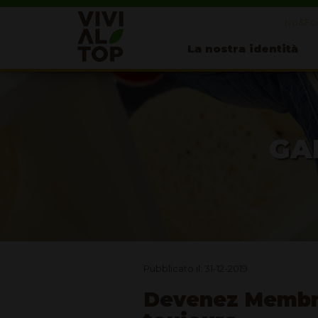
Ivo&Fos
La nostra identità
GA
Pubblicato il: 31-12-2019
Devenez Membre