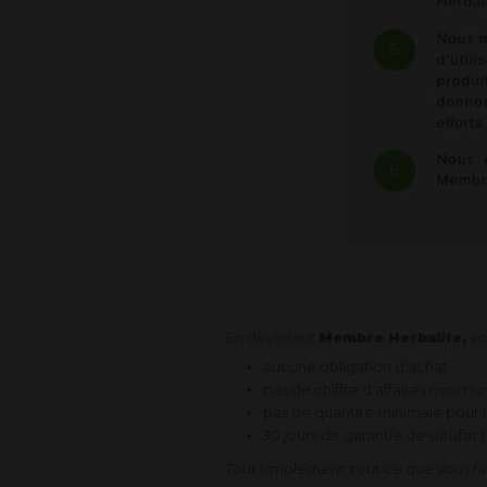
En devenant
Membre Herbalife,
vo
aucune obligation d'achat
pas de chiffre d'affaires minim
pas de quantité minimale pou
30 jours de garantie de satisfac
Tout simplement, tout ce que vous fa