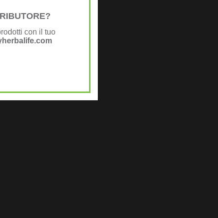
STRIBUTORE?
rodotti con il tuo
herbalife.com
rbalife.com