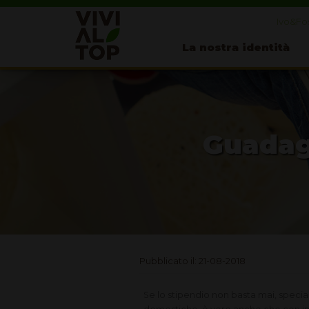
Ivo&Fos
La nostra identità
Guadagn
Pubblicato il: 21-08-2018
Se lo stipendio non basta mai, special