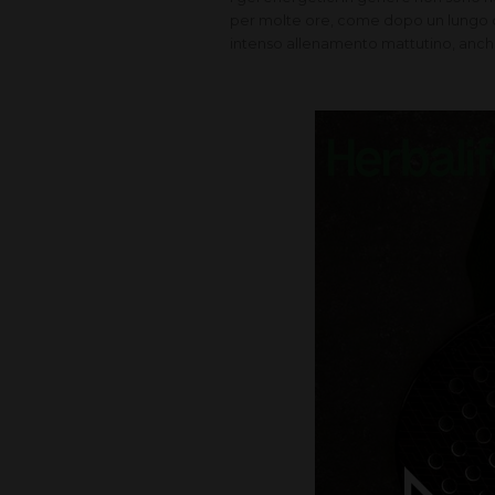
per molte ore, come dopo un lungo dig
intenso allenamento mattutino, anch