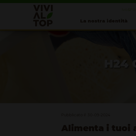
Ivo&Fos
La nostra identità
H24 
Pubblicato il: 30-09-2024
Alimenta i tuoi