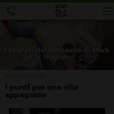
Il blog di VIVI AL TOP
I segreti del successo di Mark
Hughes
Pubblicato il: 07-02-2020
i punti per una vita
appagante