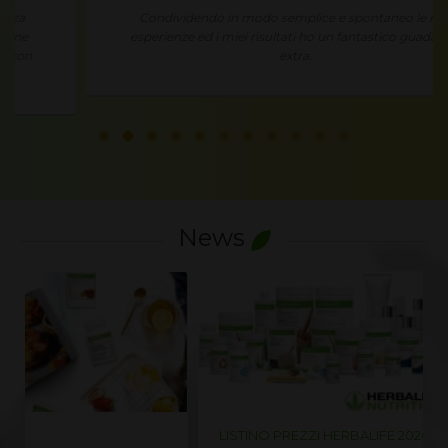
Condividendo in modo semplice e spontaneo le mie
esperienze ed i miei risultati ho un fantastico guadagno
extra.
News
LISTINO PREZZI HERBALIFE 2026