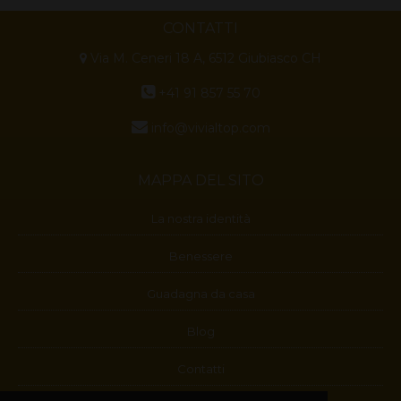
CONTATTI
Via M. Ceneri 18 A, 6512 Giubiasco CH
+41 91 857 55 70
info@vivialtop.com
MAPPA DEL SITO
La nostra identità
Benessere
Guadagna da casa
Blog
Contatti