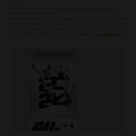
nel 2024
Gli atleti della squadra olimpica Italiana a Parigi possono contare sugli
integratori della linea Herbalife 24.
Pensata per tutti, dall'amatore al professionista, é la scelta di chi vuole esprimere
tutto il suo potenziale.
Per l' ITALIA TEAM e per tutti gli sportivi che si riconoscono nei valori olimpici.
CLICCA QUI PER ULTERIORI DETTAGLI ED INFORMAZIONI
>CLICCA QUI <