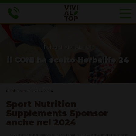
Il blog di VIVI AL TOP
il CONI ha scelto Herbalife 24
Pubblicato il: 27-07-2024
Sport Nutrition
Supplements Sponsor
anche nel 2024
il CONI ha scelto Herbalife 24 come sport Nutrition Supplements Sponsor anche