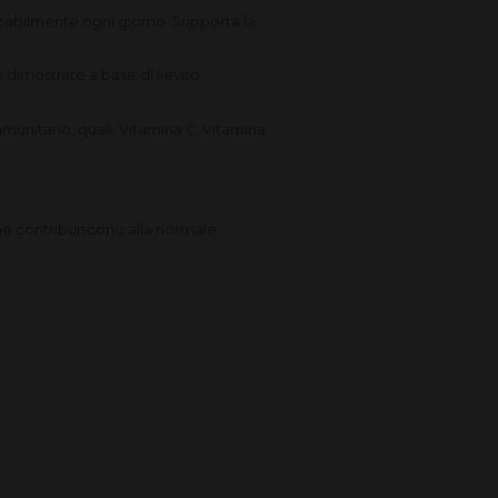
cabilmente ogni giorno. Supporta la
 dimostrate a base di lievito
munitario, quali: Vitamina C, Vitamina
che contribuiscono alla normale