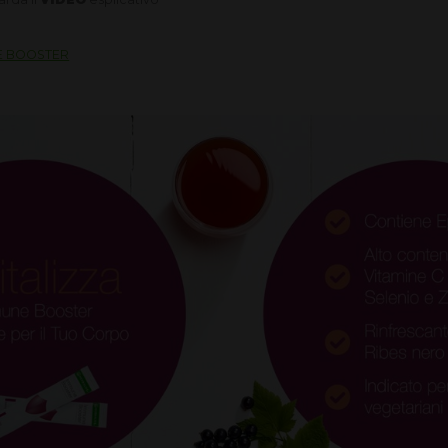
E BOOSTER