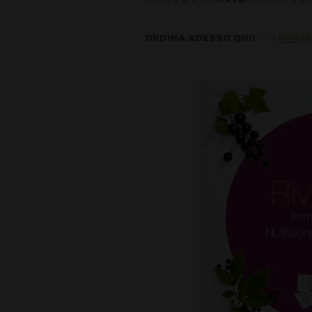
ORDINA ADESSO QUI!
---->
IMMUN