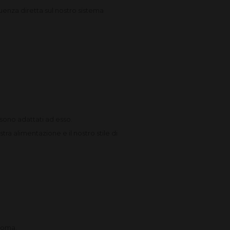
luenza diretta sul nostro sistema
 sono adattati ad esso.
ra alimentazione e il nostro stile di
bioma.