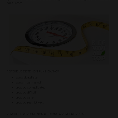
Italia…Africa
PERCHÈ LE DIETE NON FUNZIONANO?
sono sbagliate
sono ingannevoli
troppo complicate,
troppo difficili,
troppo care.
troppo restrittive...
PERCHE LE PERSONE NON RIESCONO A PERDERE PESO?