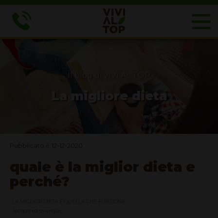
Il blog di VIVI AL TOP
La migliore dieta
Pubblicato il: 12-12-2020
quale è la miglior dieta e
perché?
LA MIGLIOR DIETA È QUELLA CHE FUNZIONA
Sempre ed ovunque.