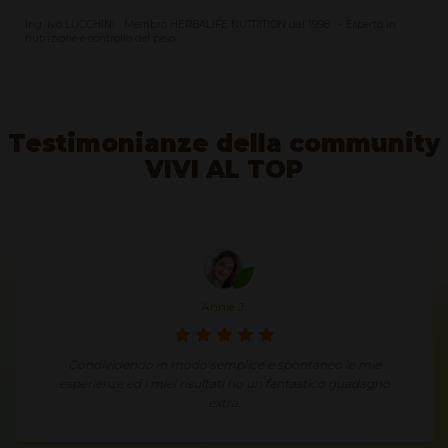
Ing. Ivo LUCCHINI Membro HERBALIFE NUTRITION dal 1998 - Esperto in
nutrizione e controllo del peso
Testimonianze della community
VIVI AL TOP
Annie J.
Condividendo in modo semplice e spontaneo le mie
esperienze ed i miei risultati ho un fantastico guadagno
extra.