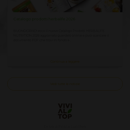
LISTINO PREZZI HERBALIFE 2026
Richiedi qui il Listino Prezzi Herbalife 2026, prezzi ufficiali di
vendita al cliente CLICCA QUI ricevi immediatamente sempre
aggiornato Assieme...
Continua a leggere
Vedi tutte le notizie
Di Ivo e Fosca Lucchini