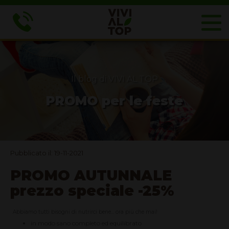
Il blog di VIVI AL TOP
PROMO per le feste
Pubblicato il: 19-11-2021
PROMO AUTUNNALE
prezzo speciale -25%
Abbiamo tutti bisogni di nutrirci bene... ora più che mai!
in modo sano completo ed equilibrato