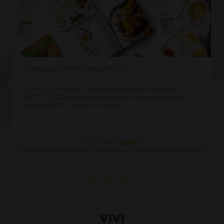
Catalogo prodotti herbalife 2026
BUONGIORNO! ecco il nuovo Catalogo Prodotti HERBALIFE
NUTRITION 2026 aggiornato guardalo online e puoi scaricare il
documento PDF che trovi in fondo a...
Continua a leggere
Vedi tutte le notizie