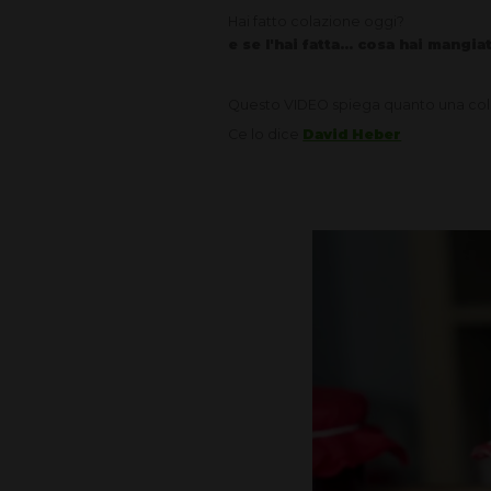
Hai fatto colazione oggi?
e se l'hai fatta... cosa hai mangia
Questo VIDEO spiega quanto una colazi
Ce lo dice
David Heber