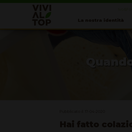
Ivo&Fos
La nostra identità
Quando 
Pubblicato il: 17-04-2020
Hai fatto colaz