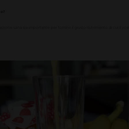
to?
one sana sia importante per fornirvi il giusto nutrimento di cui il vo